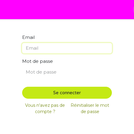
À propos
Les Cours
Blog
Calendrier
Email
Mot de passe
Se connecter
Vous n'avez pas de
Réinitialiser le mot
compte ?
de passe