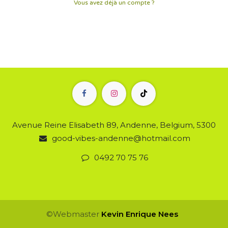
Vous avez déjà un compte ?
Avenue Reine Elisabeth 89, Andenne, Belgium, 5300
good-vibes-andenne@hotmail.com
0492 70 75 76
©Webmaster
Kevin Enrique
Nees