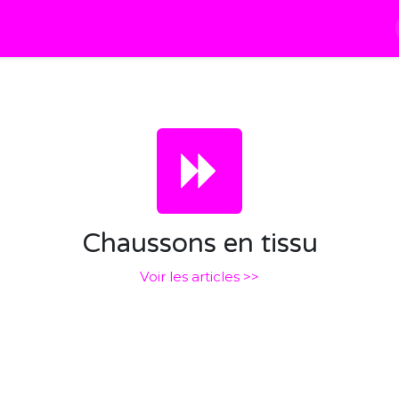
À propos
Les Cours
Blog
Calendrier
Chaussons en tissu
Voir les articles >>