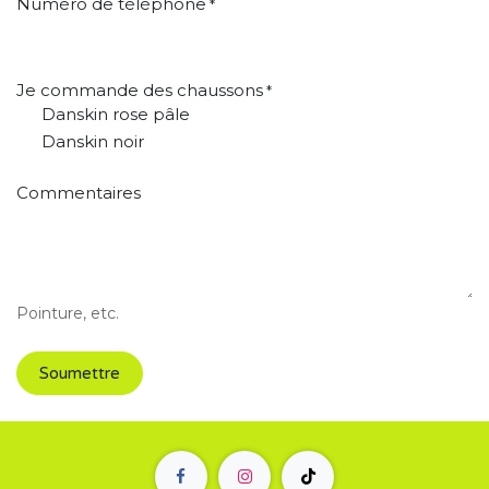
Numéro de téléphone
*
Je commande des chaussons
*
Danskin rose pâle
Danskin noir
Commentaires
Pointure, etc.
Soumettre