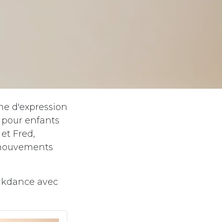
me d'expression
 pour enfants
 et Fred,
 mouvements
eakdance avec