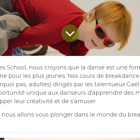
s School, nous croyons que la danse est une for
e pour les plus jeunes. Nos cours de breakdance
rquoi pas, adultes) dirigés par les talentueux Gaël
pportunité unique aux danseurs d'apprendre des
pper leur créativité et de s'amuser.
, nous allons vous plonger dans le monde du br