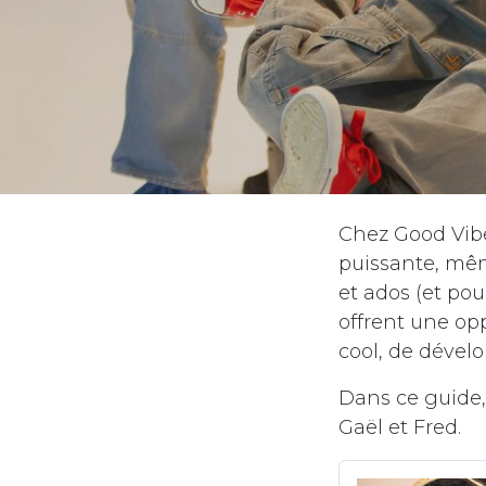
Chez Good Vibe
puissante, mêm
et ados (et pou
offrent une o
cool, de dévelo
Dans ce guide
Gaël et Fred.