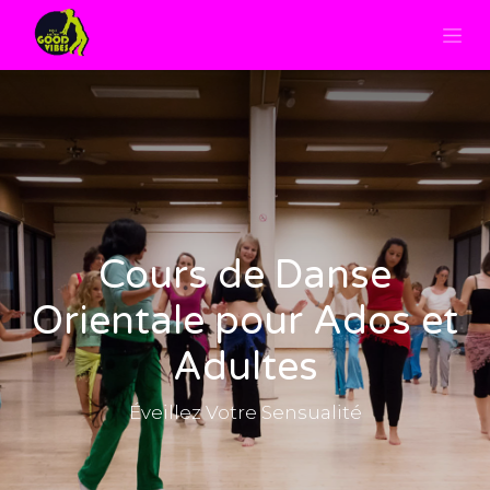
Cours de Danse
Orientale pour Ados et
Adultes
Éveillez Votre Sensualité