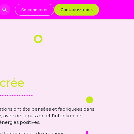
Se connecter
Contactez-nous
 crée
ations ont été pensées et fabriquées dans
e, avec de la passion et l'intention de
énergies positives.
ifférents types de créations :